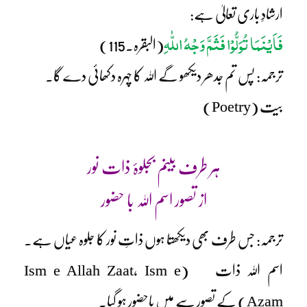
ارشادِ باری تعالیٰ ہے:
فَاَیْنَمَا تُوَلُّوْا فَثَمَّ وَجْہُ اللّٰہِ
(البقرہ۔115)
ترجمہ: پس تم جدھر دیکھو گے اللہ کا چہرہ دکھائی دے گا۔
بیت (Poetry)
ہر طرف بینم بجلوۂ ذات نور
از تصور اسم اللہ با حضور
ترجمہ: جس طرف بھی دیکھتا ہوں ذاتِ نور کا جلوہ عیاں ہے۔
اسم اللہ ذات
(Ism e Allah Zaat, Ism e
Azam)
کے تصور سے میں باحضور ہو گیا۔