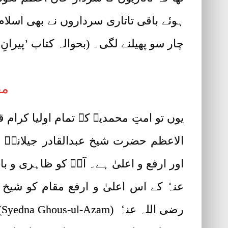
ہوئے باقی تاتاری سرداروں نے بھی اسلا
چار سو پھیلنے لگی۔ (بحوالہ کتاب ’پیرانِ پ
مق
یوں تو امتِ محمدیہ کے تمام اولیا کرام
اور ارفع و اعلیٰ ہے۔ آپؓ کو ظاہری و ب
عنہٗ کے اس اعلیٰ و ارفع مقام کو شیخ
رضی اللہ عنہٗ (Syedna Ghous-ul-Azam)نے فرمایا: