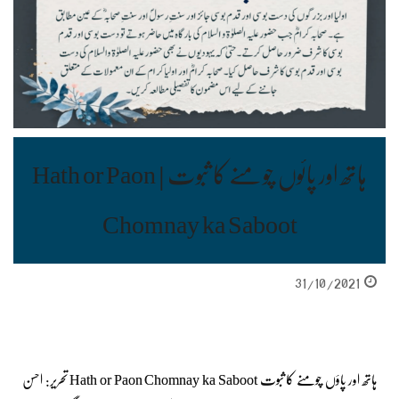
ہاتھ اور پائوں چومنے کا ثبوت | Hath or Paon
Chomnay ka Saboot
31/10/2021
ہاتھ اور پاؤں چومنے کا ثبوت Hath or Paon Chomnay ka Saboot تحریر: احسن