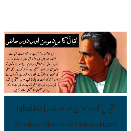
اقبال کا مردِ مومن اور دورِ حاضر | Iqbal Ka
Mard-e-Momin or Dor-e-Hazir