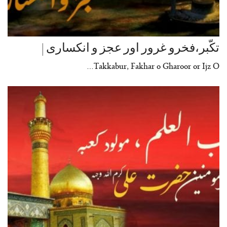
تکّبر،فخرو غرور اور عجز و انکساری |
Takkabur, Fakhar o Gharoor or Ijz O…