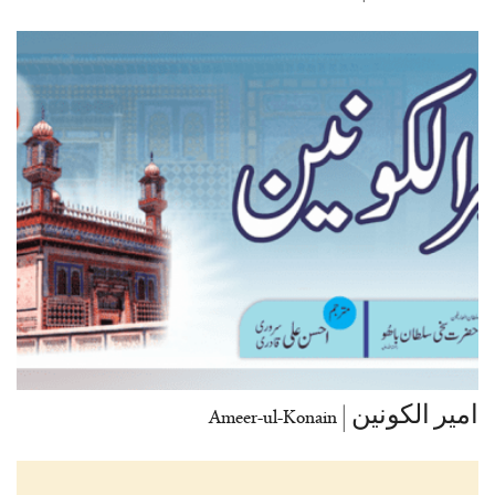
امیر الکونین | Ameer-ul-Konain