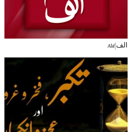
الف|Alif