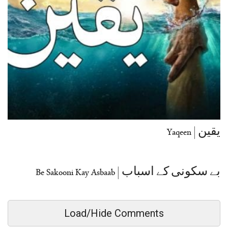
یقین | Yaqeen
بے سکونی کے اسباب | Be Sakooni Kay Asbaab
Load/Hide Comments