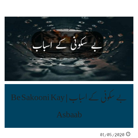
بے سکونی کے اسباب | Be Sakooni Kay
Asbaab
01/05/2020