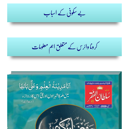
بے سکونی کے اسباب
کرونا وائرس کے متعلق اہم معلومات