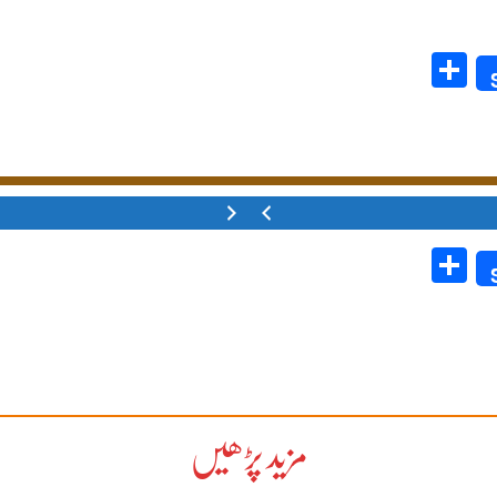
Share
Share
مزید پڑھیں