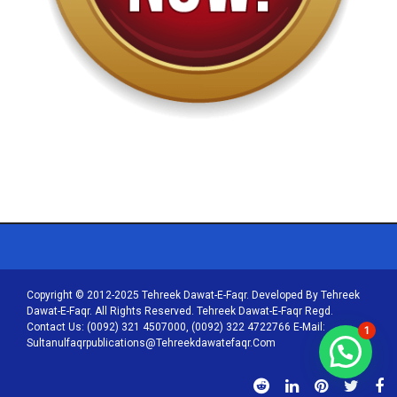
Copyright © 2012-2025 Tehreek Dawat-E-Faqr. Developed By Tehreek
Dawat-E-Faqr. All Rights Reserved. Tehreek Dawat-E-Faqr Regd.
Contact Us: (0092) 321 4507000, (0092) 322 4722766 E-Mail:
1
Sultanulfaqrpublications@tehreekdawatefaqr.com