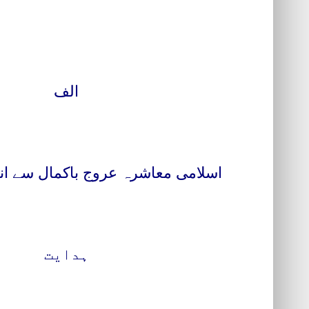
الف
اسلامی معاشرہ عروج باکمال سے ا
ہدایت