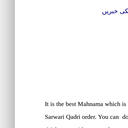
کی خبریں
 لوڈ کیجیے
It is the best Mahnama which is 
Sarwari Qadri order. You can d