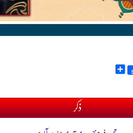
Share
ذکر