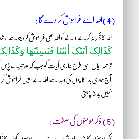
(4)اللہ اسے فراموش کر دے گا :
اللہ کا ذکر نہ کرنے والے کو اللہ بھی فراموش کر دیتا ہے ارشا
کَذَالِکَ اَتَتْکَ اٰیٰتُنَا فَنَسِیْتَھَا وَکَذَال
ترجمہ: ہاں اسی طرح ہماری آیات کو جب کہ وہ تیرے پاس آئی 
آج ہماری بدا عمالیوں کی وجہ سے اللہ نے ہمیں فراموش کر
نہیں بدلنا چاہتی۔
(5) ذکر مومنوں کی صفت :
ذکر مومنوں کا خاصہ اور شعار ہے اس لیے مومنوں کو اللہ کاذکر 