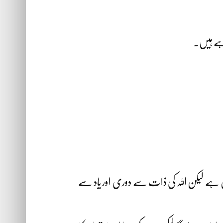
ہے ہیں۔
یں ہے لیکن اللہ کی ذات سے دوری اور یاد سے