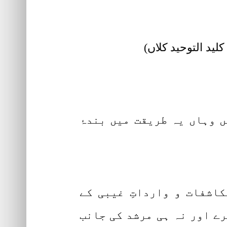
ید التوحید کلاں)
 وہاں یہ طریقت میں بندۂ
کاشفات و وارداتِ غیبی کے
رے اور نہ ہی مرشد کی جانب