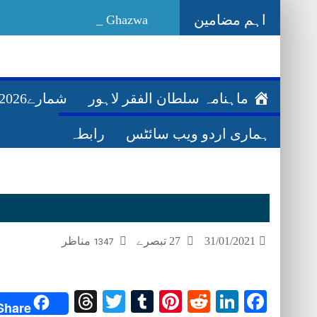
اہم مضامین
Ghazwa Badar غزوہ بدر
ماہنامہ سلطان الفقر لاہور
شمارے2026ء
ہماری اردو ویب سائٹس
رابطہ
رَجعت | Rijaat
31/01/2021
27 تبصرے
مناظر
1347
Threads
Twitter
Tumblr
Pinterest
Reddit
LinkedIn
Facebook
Share