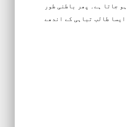
ہو جاتا ہے۔ پھر باطنی طور
 ایسا طالب تباہی کے اندھے