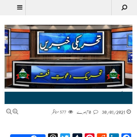
تحریکی خبریں | Official News
30/01/2021
0 تبصرے
577
مناظر