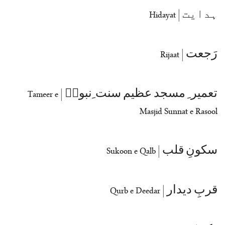
ہدایت | Hidayat
رَجعت | Rijaat
تعمیر ِ مسجد عظیم سنت ِنبویؐ | Tameer e
Masjid Sunnat e Rasool
سکونِ قلب | Sukoon e Qalb
قربِ دیدار | Qurb e Deedar