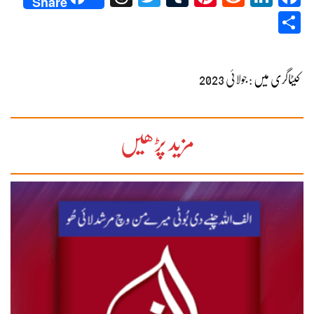
Share
Share
کیٹاگری میں :
جولائی 2023
مزید پڑھیں