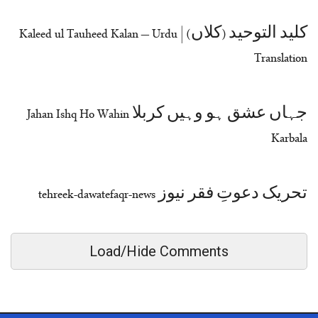
کلید التوحید (کلاں) | Kaleed ul Tauheed Kalan – Urdu
Translation
جہاں عشق ہو وہیں کربلا Jahan Ishq Ho Wahin
Karbala
تحریک دعوتِ فقر نیوز tehreek-dawatefaqr-news
Load/Hide Comments