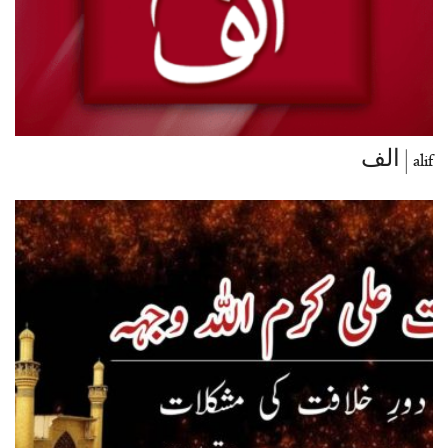
alif | الف