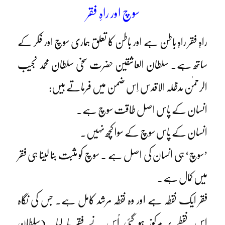
سوچ اور راہِ فقر
راہِ فقر راہِ باطن ہے اور باطن کا تعلق ہماری سوچ اور فکر کے
ساتھ ہے۔ سلطان العاشقین حضرت سخی سلطان محمد نجیب
الرحمٰن مدظلہ الاقدس اِس ضمن میں فرماتے ہیں:
انسان کے پاس اصل طاقت سوچ ہے۔
انسان کے پاس سوچ کے سوا کچھ نہیں۔
’سوچ‘ ہی انسان کی اصل ہے ۔ سوچ کو مثبت بنا لینا ہی فقر
میں کمال ہے۔
فقر ایک نقطہ ہے اور وہ نقطہ مرشد کامل ہے۔ جس کی نگاہ
اس نقطے پر مرکوز ہو گئی اُس نے فقر پا لیا۔ (سلطان