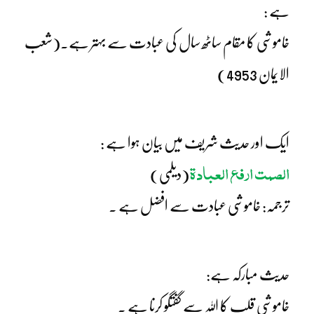
ہے :
خاموشی کا مقام ساٹھ سال کی عبادت سے بہتر ہے۔(شعب
الایمان 4953)
ایک اور حدیث شریف میں بیان ہوا ہے :
الصمت ارفع العبادۃ
(دیلمی)
ترجمہ: خاموشی عبادت سے افضل ہے ۔
حدیث مبارکہ ہے:
خاموشی قلب کا اللہ سے گفتگو کرنا ہے ۔