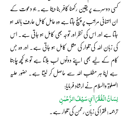
کسی دوسرے پر یقین رکھنا کافر بنا دیتا ہے۔ جو دعوت کے
ان انتہائی مراتب پر پہنچ جاتا ہے وہ عامل کامل عارف باللہ ہو
جاتا ہے اور اس کی نظر اور توجہ بھی کامل ہو جاتی ہے۔ اس
کی زبان اللہ کی تلوار کی مثل کامل ہو جاتی ہے۔ اور وہ جس
کام کے لیے بھی اپنے دونوں لب ہلاتا ہے تو جو کچھ چاہتا
ہے اپنا ہر مطلب اللہ سے حاصل کر لیتا ہے۔ حضور علیہ
الصلوٰۃ والسلام نے ارشاد فرمایا:
لِسَانُ الْفُقَرَآئِ سَیْفُ الرَّحْمٰنِ
ترجمہ: فقرا کی زبان رحمن کی تلوار ہے۔