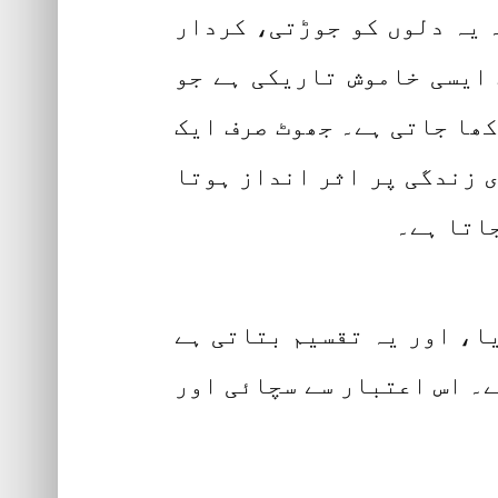
 یہ دلوں کو جوڑتی، کردار
 ایسی خاموش تاریکی ہے جو
کھا جاتی ہے۔ جھوٹ صرف ایک
ی زندگی پر اثر انداز ہوتا
جاتا ہے۔
یا، اور یہ تقسیم بتاتی ہے
ے۔ اس اعتبار سے سچائی اور