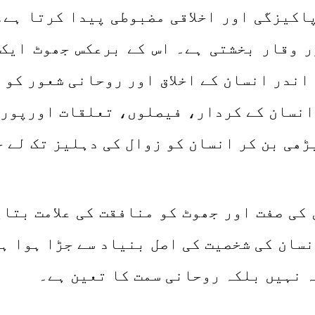
پاکیزگی اور اخلاقی مضبوطی پیدا کرتا ہے۔
ر وقار بخشتی ہے۔ اس کے برعکس جھوٹ ایک
اندر انسان کے اخلاق اور روحانی شعور کو 
 انسان کے کردار، فیصلوں، تعلقات اورپور
ڑھی بن کر انسان کو زوال کی دہلیز تک لے 
ن کی صفت اور جھوٹ کو منافقت کی علامت بتا
سان کی شخصیت کی اصل بنیاد سے جڑا ہوا ہ
 نہیں بلکہ روحانی سمت کا تعین ہے۔