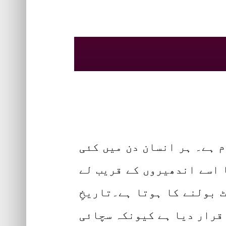
 ہے۔ ہر انسان دن میں کئی
 اسے اندھیروں کے قریب لے
 بولنے کا ہوتا ہے۔تاریخِ
 قرار دیا ہے کیونکہ سچائی