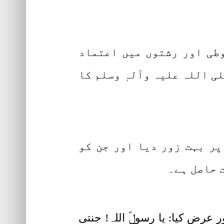
وطی اور رشتوں میں اعتماد
 اللہ علیہ وآلہٖ وسلم کا
 پر بہت زور دیا اور جن کو
ت حاصل ہے۔
عرض کیا: یا رسولؐ اللہ! جنتی