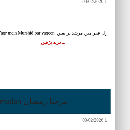
03/02/2026
مزید پڑھیں
مرحبا رمضان Marhaba Ramadan
03/02/2026