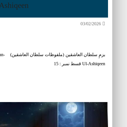
Ashiqeen
03/02/2026
بزمِ س
Ul-Ashiqeen قسط نمبر : 15