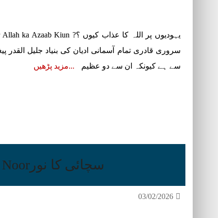
سروری قادری تمام آسمانی ادیان کی بنیاد جلیل القدر پ
سے ہے کیونکہ ان سے دو عظیم
مزید پڑھیں
سچائی کا نورSachai Ka Noor
03/02/2026