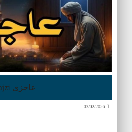
عاجزی Aajzi
03/02/2026