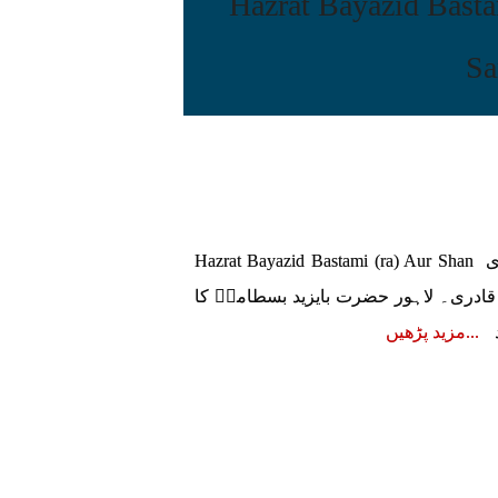
Hazrat Bayazid Bastami 
Sa
حضرت بایزید بسطامیؒ اور شانِ سلسلہ سروری قادری Hazrat Bayazid Bastami (ra) Aur Shan
رہان سروری قادری۔ لاہور حضرت بایزید بسطامیؒ کا
مزید پڑھیں