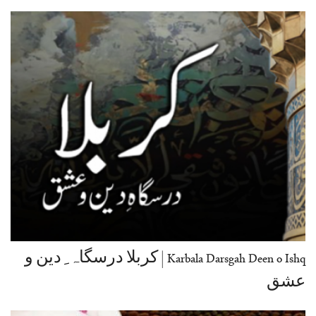
Karbala Darsgah Deen o Ishq | کربلا درسگاہ ِ دین و
عشق