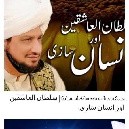
Sultan ul Ashiqeen or Insan Saazi | سلطان العاشقین
اور انسان سازی