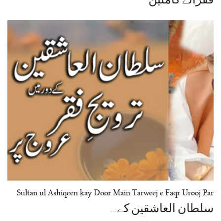
فقرائے کاملین
Sultan ul Ashiqeen kay Door Main Tarweej e Faqr Urooj Par
سلطان العاشقین کے…