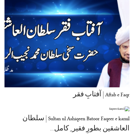
Aftab e Faqr | آفتابِ فقر
Sultan ul Ashiqeen Batoor Faqeer e kamil | سلطان
العاشقین بطورِ فقیر ِ کامل…