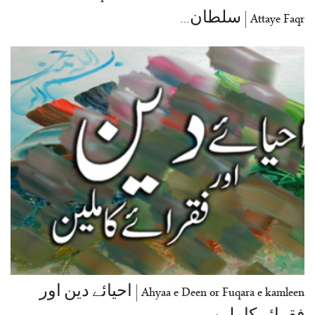
Attaye Faqr | سلطان…
Ahyaa e Deen or Fuqara e kamleen | احیائے دین اور