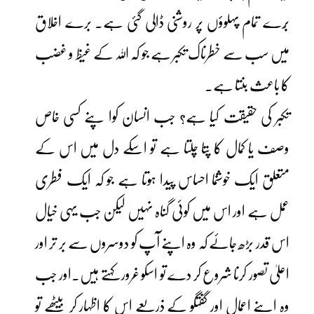
بُرے تمام پہلوؤں پر روشنی ڈالی گئی ہے۔ برے اخلاق
میں سب سے خطرناک تکبر ہے جو کہ اللہ کے غیظ و غضب
کا باعث بنتا ہے۔
تکبر کی حقیقت کیا ہے؟ جب انسان کوا پنے کسی خاص
وصف یا کمال کا پتا چلتا ہے تو اسکے دل میں اس کے
متعلق ایک خوشنما احساس پیدا ہوتا ہے جو کہ ایک فطری
عمل ہے اور اس میں کوئی گناہ نہیں لیکن جب یہی خیال
اس قدر بڑھ جائے کہ وہ اپنے آپ کو دوسروں سے بر تر اور
اعلیٰ تصور کرنا شروع کر دے تو اسکو غرور کہتے ہیں۔اور جب
وہ اپنے اعمال اور گفتگو کے ذریعے اس کا اظہار کر بیٹھے تو