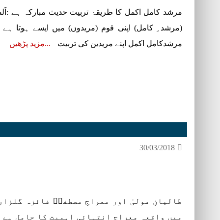
مرشد کامل اکمل کا طریقۂ تربیت حدیث مبارکہ ہے :اَلشَّیْخُ فِیْ
(مرشد ِ کامل) اپنی قوم (مریدوں) میں ایسے ہوتا ہے 
مرشدکامل اکمل اپنے مریدین کی تربیت
مزید پڑھیں
30/03/2018
طالبانِ مولیٰ اور معراجِ مصطفیؐ فائزہ گلزار
میں واقعہ معراج انتہائی اہمیت کا حامل ہے جس