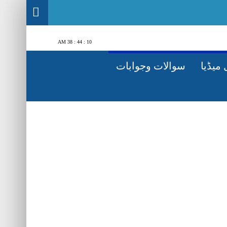
10 : 44 : 39 AM
میڈیا
سوالات وجوابات