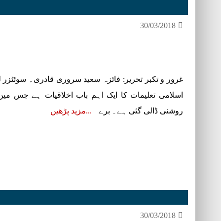
30/03/2018
غرور و تکبر تحریر: فائزہ سعید سروری قادری۔ سوئٹزر ل
اسلامی تعلیمات کا ایک اہم باب اخلاقیات ہے جس میں ک
روشنی ڈالی گئی ہے۔ برے
مزید پڑھیں
30/03/2018