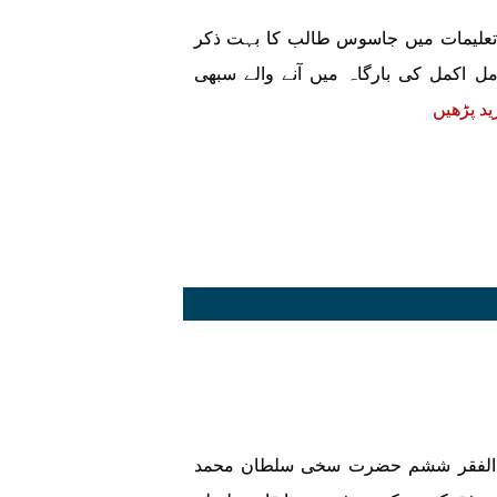
تعلیمات میں جاسوس طالب کا بہت ذکر
اکمل کی بارگاہ میں آنے والے سبھی
ید پڑھیں
لفقر ششم حضرت سخی سلطان محمد