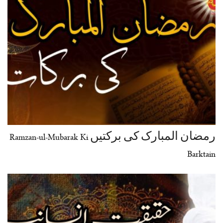
رمضان المبارک کی برکتیں Ramzan-ul-Mubarak Ki
Barktain