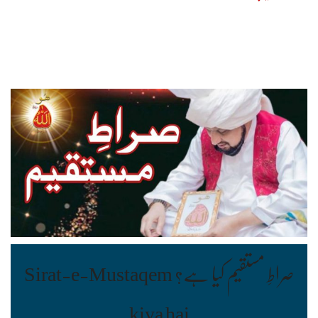
صراطِ مستقیم کیا ہے؟ Sirat-e-Mustaqem
kiya hai