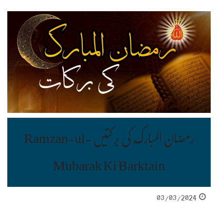
رمضان المبارک کی برکتیں Ramzan-ul-
Mubarak Ki Barktain
03/03/2024