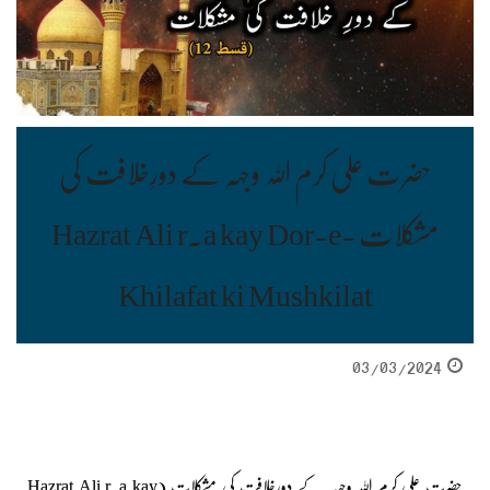
حضرت علی کرم اللہ وجہہ کے دورِخلافت کی
مشکلات Hazrat Ali r.a kay Dor-e-
Khilafat ki Mushkilat
03/03/2024
حضرت علی کرم اللہ وجہہ کے دورِخلافت کی مشکلات (Hazrat Ali r.a kay