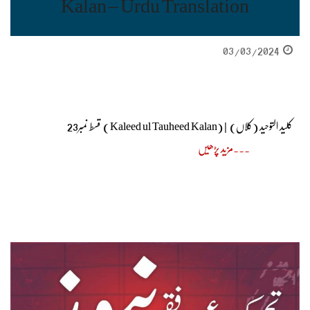
Kalan – Urdu Translation
03/03/2024
کلید التوحید (کلاں) | (Kaleed ul Tauheed Kalan) قسط نمبر23
مزید پڑھیں