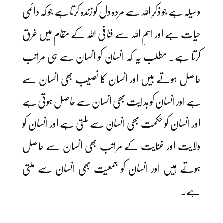
وسیلہ ہے جو ذکرِ اللہ سے مردہ دل کو زندہ کرتا ہے جو کہ دائمی
حیات ہے اور اسمِ اللہ سے فنا فی اللہ کے مقام میں غرق
کرتا ہے۔ مطلب یہ کہ انسان کو انسان سے ہی مراتب
حاصل ہوتے ہیں اور انسان کا نصیب بھی انسان سے
ہے اور انسان کو ہدایت بھی انسان سے حاصل ہوتی ہے
اور انسان کو حکمت بھی انسان سے ملتی ہے اور انسان کو
ولایت اور غنایت کے مراتب بھی انسان سے حاصل
ہوتے ہیں اور انسان کو جمعیت بھی انسان سے ملتی
ہے۔