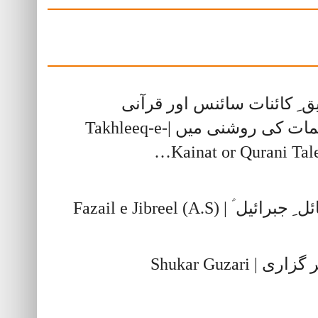
ق ِ کائنات سائنس اور قرآنی
تعلیمات کی روشنی میں |Takhleeq-e-
Kainat or Qurani Tal
برائیل ؑ | Fazail e Jibreel (A.S)
ری | Shukar Guzari