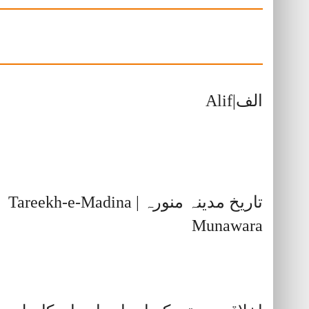
الف|Alif
تاریخ مدینہ منورہ | Tareekh-e-Madina
Munawara