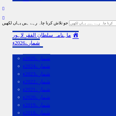
ممبرشپ
جو تلاش کرنا چاہ رہے ہیں یہاں لکھیں
ماہنامہ سلطان الفقر لاہور
شمارے2026ء
گذشتہ شمارے
شمارے2025ء
شمارے2024ء
شمارے2023ء
شمارے2022ء
شمارے2021ء
شمارے2020ء
شمارے2019ء