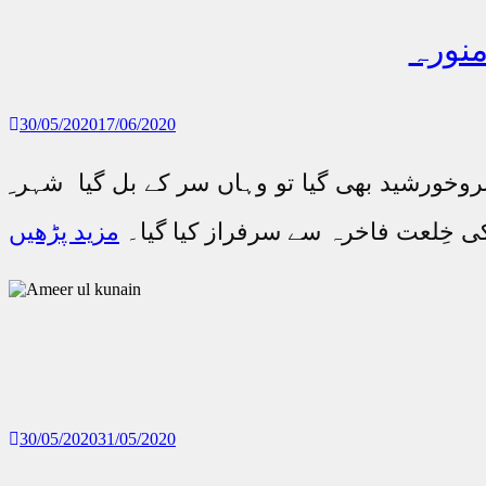
30/05/2020
17/06/2020
بروخورشید بھی گیا تو وہاں سر کے بل گیا شہر ِ
 خِلعت فاخرہ سے سرفراز کیا گیا۔
مزید پڑھیں
30/05/2020
31/05/2020