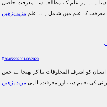
 دیتا ہے۔ ہر علم کے مطالعہ سے معرفت حاصل
 معرفت کے علم میں شامل ہے۔ علم
مزید پڑھیں
30/05/2020
01/06/2020
پر انسان کو اشرف المخلوقات بنا کر بھیجا ہے جس
رائی کی تعلیم دینے اور معرفت ِ الٰہی
مزید پڑھیں