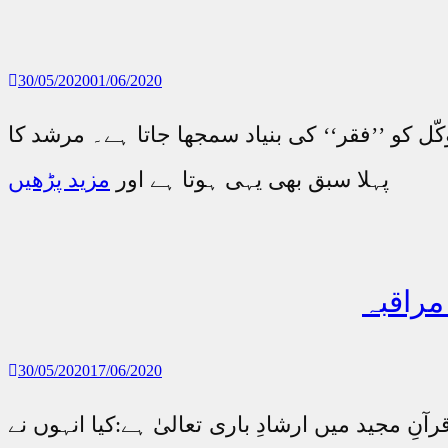
30/05/2020
01/06/2020
ّل کو ’’فقر‘‘ کی بنیاد سمجھا جاتا ہے۔ مرشد کا
پہلا سبق بھی یہی ہوتا ہے اور
مزید پڑھیں
30/05/2020
17/06/2020
مجید میں ارشادِ باری تعالیٰ ہے:کیا انہوں نے