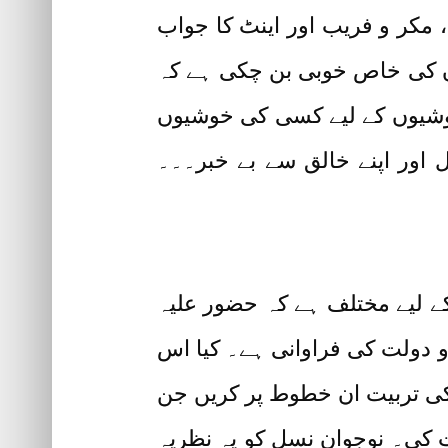
، مکر و فریب اور اینٹ کا جواب
ان کی خاص خوبی بن چکی ہے کہ
 خوشیوں کے لیے کسی کی خوشیوں
 اور اپنے خالق سے بے خبر۔۔۔
کے لیے مختلف ہے کہ حضور علیہ
 و دولت کی فراوانی ہے۔ کیا اس
کی تربیت ان خطوط پر کریں جن
ت کی۔ نوجوان نسل کو یہ نظریہ