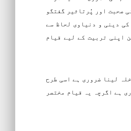
ی صحبت اور پُرتاثیر گفتگو
 کی دینی و دنیاوی لحاظ سے
ن اپنی تربیت کے لیے قیام
لہ لینا ضروری ہے اسی طرح
ری ہے اگرچہ یہ قیام مختصر