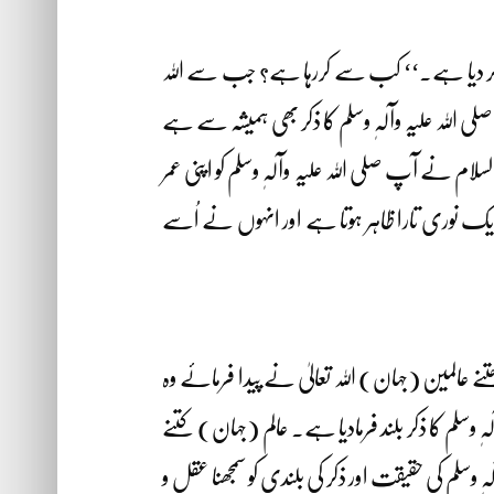
رمایا’’کر دیا ہے۔‘‘ کب سے کررہا ہے؟ جب سے اللہ
اللہ علیہ وآلہٖ وسلم کا ذکر بھی ہمیشہ سے ہے
ام نے آپ صلی اللہ علیہ وآلہٖ وسلم کو اپنی عمر
د ایک نوری تارا ظاہر ہوتا ہے اور انہوں نے اُسے
نے عالمین (جہان) اللہ تعالیٰ نے پیدا فرمائے وہ
 وسلم کا ذکر بلند فرمادیا ہے۔ عالم (جہان) کتنے
ٖ وسلم کی حقیقت اور ذکر کی بلندی کو سمجھنا عقل و