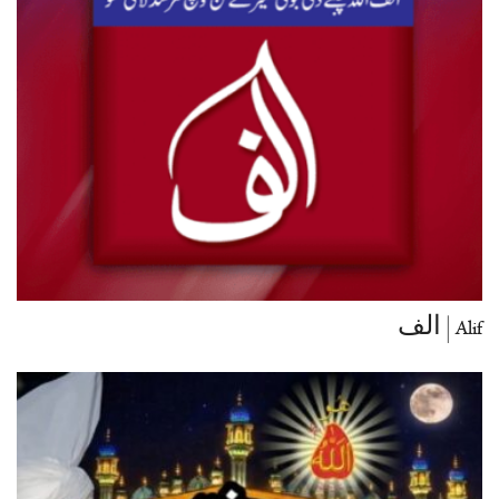
Alif | الف