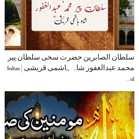
سلطان الصابرین حضرت سخی سلطان پیر
محمد عبدالغفور شاہ ہاشمی قریشی | Sultan
ul…