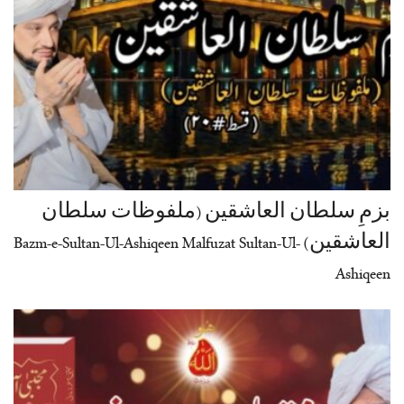
بزمِ سلطان العاشقین (ملفوظات سلطان
العاشقین) Bazm-e-Sultan-Ul-Ashiqeen Malfuzat Sultan-Ul-
Ashiqeen