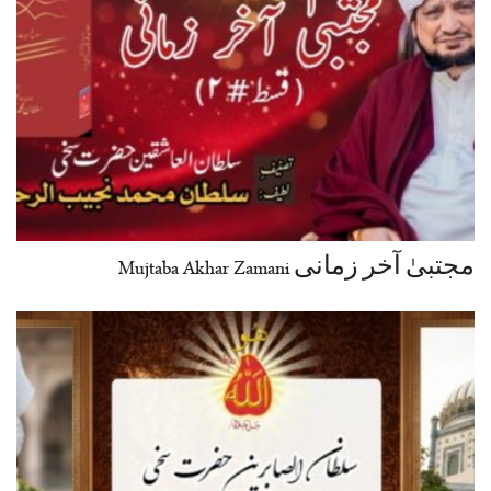
مجتبیٰ آخر زمانی Mujtaba Akhar Zamani