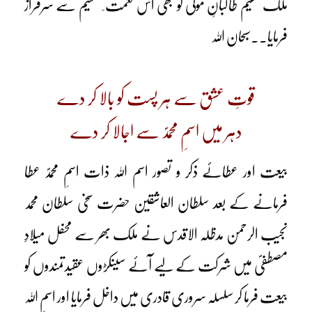
ملک مقیم طالبانِ مولیٰ کو بھی اس نعمت ِ عظیم سے سرفراز
فرمایا۔۔سبحان اللہ
قوتِ عشق سے ہر پست کو بالا کر دے
دہر میں اسمِ محمدؐ سے اجالا کر دے
بیعت اور عطائے ذکر و تصور اسم اللہ ذات اسمِ محمدؐ عطا
فرمانے کے بعد سلطان العاشقین حضرت سخی سلطان محمد
نجیب الرحمن مدظلہ الاقدس نے ملک بھر سے محفل میلادِ
مصطفیؐ میں شرکت کے لیے آئے سینکڑوں عقیدتمندوں کو
بیعت فرما کر سلسلہ سروری قادری میں داخل فرمایا اور اسمِ اللہ