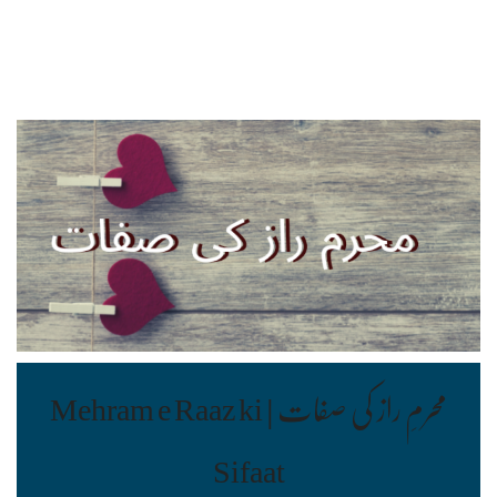
محرمِ راز کی صفات | Mehram e Raaz ki
Sifaat