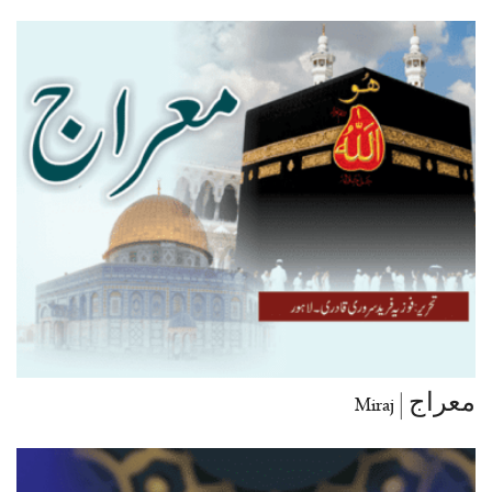
معراج | Miraj