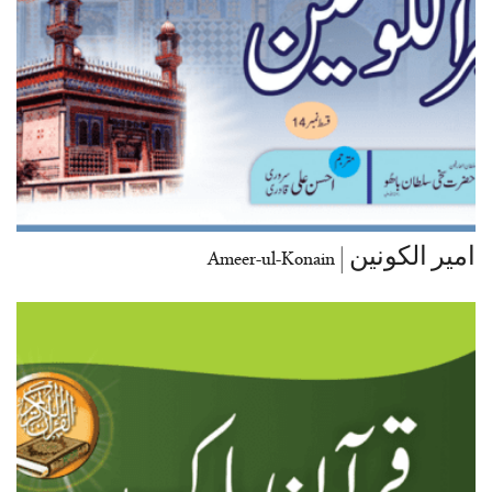
امیر الکونین | Ameer-ul-Konain