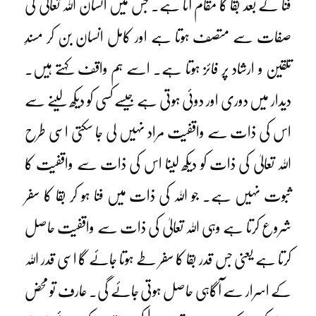
فنا کے بعد بقا کا مقام آتا ہے۔ جس میں انسان اللہ تعالیٰ کی
صفات سے متصف ہوتا ہے اور کامل انسان بن کر مسندِ
تلقین و ارشاد پر فائز ہوتا ہے۔ اسے ہم واقف کہتے ہیں۔
دیدار میں دوری اور دوئی ہوتی ہے جیسے کسی کو دیکھ لینے سے
اس کی ذات سے واقفیت مراد نہیں لی جا سکتی اسی طرح
اللہ تعالیٰ کی ذات کو دیکھ لینا اس کی ذات سے واقفیت کا
ثبوت نہیں ہے۔ جو اللہ کی ذات میں فنا ہو کر بقا کا سفر
شروع کرتا ہے وہی اللہ تعالیٰ کی ذات سے واقفیت حاصل
کرتا ہے یعنی جس قدر بقا کا سفر طے ہوتا جائے گا اسی قدر اللہ
کے اسرار سے آگاہی حاصل ہوتی جائے گی۔ عارف تو محض