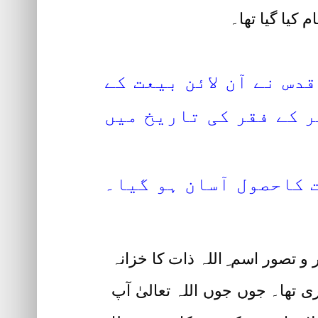
کیا گیا تھا۔
س نے آن لائن بیعت کے
ر کے فقر کی تاریخ میں
 کاحصول آسان ہو گیا۔
تصور اسم ِ اللہ ذات کا خزانہ
تھا۔ جوں جوں اللہ تعالیٰ آپ