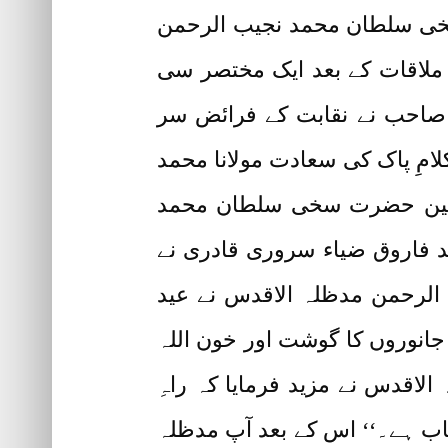
 سخی سلطان محمد نجیب الرحمن
 ملاقات کے بعد ایک مختصر سی
ی صاحب نے نقابت کے فرائض سر
لامِ پاک کی سعادت مولانا محمد
شقین حضرت سخی سلطان محمد
فاروق ضیاء سروری قادری نے
لرحمن مدظلہ الاقدس نے عید
 جانوروں کا گوشت اور خون اللہ
 الاقدس نے مزید فرمایا کہ راہِ
ب ہے۔‘‘ اس کے بعد آپ مدظلہ