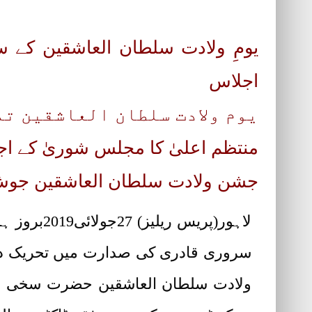
اجلاس
یوم ولادت سلطان العاشقین تما
منتظم اعلیٰ کا مجلس شوریٰ کے 
جشن ولادت سلطان العاشقین جوش 
لاہور(پری
ولادت سلطان العاشقین حضرت سخی سلطا