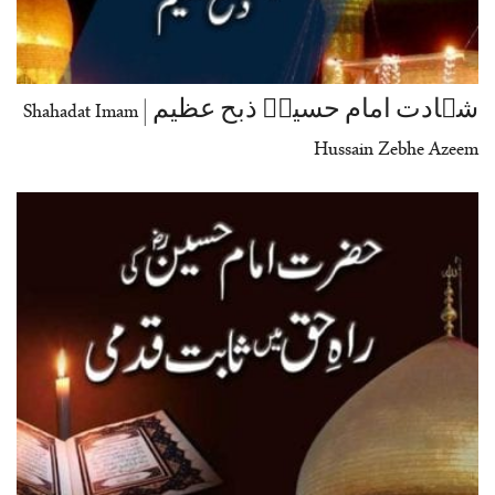
شہادت امام حسینؓ ذبح عظیم | Shahadat Imam
Hussain Zebhe Azeem