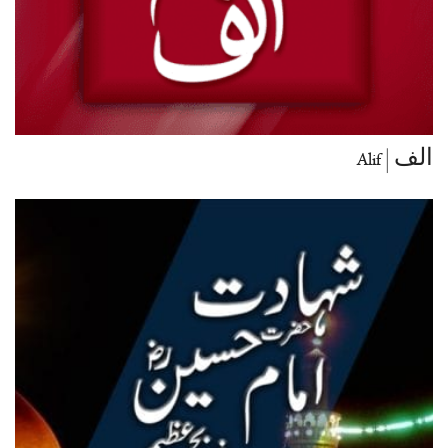
الف | Alif