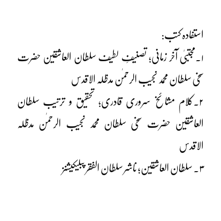
استفادہ کتب:
۱۔مجتبیٰ آخر زمانی؛ تصنیفِ لطیف سلطان العاشقین حضرت
سخی سلطان محمد نجیب الرحمٰن مدظلہ الاقدس
۲۔کلام مشائخ سروری قادری؛ تحقیق و ترتیب سلطان
العاشقین حضرت سخی سلطان محمد نجیب الرحمٰن مدظلہ
الاقدس
۳۔ سلطان العاشقین؛ ناشر سلطان الفقر پبلیکیشنز