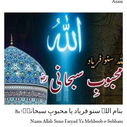
Azam
بنام اللہ سنو فریاد یا محبوبِ سبحانیؓ! Ba
Naam Allah Suno Faryad Ya Mehboob-e-Subhani