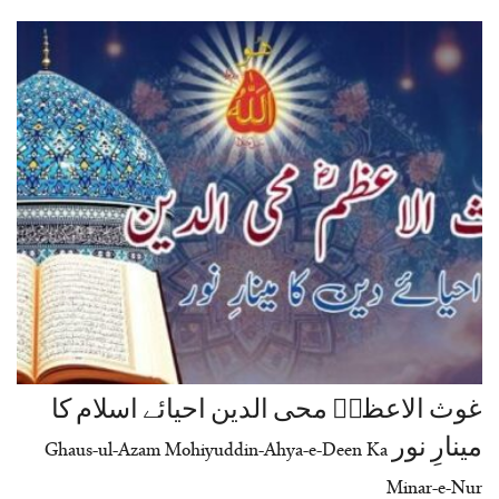
غوث الاعظمؓ محی الدین احیائے اسلام کا
مینارِ نور Ghaus-ul-Azam Mohiyuddin-Ahya-e-Deen Ka
Minar-e-Nur