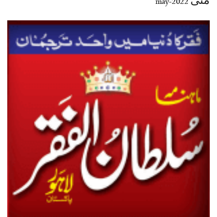
مئی 2022-may