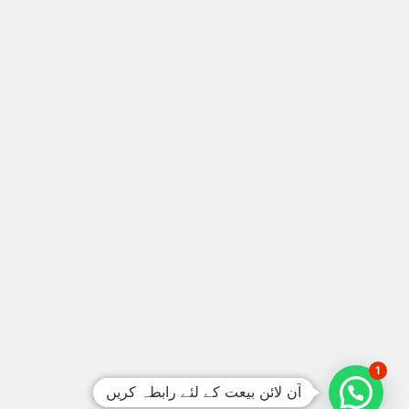
1
آن لائن بیعت کے لئے رابطہ کریں