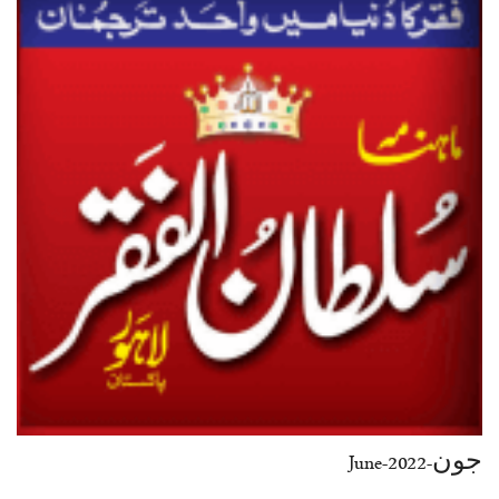
جون-June-2022