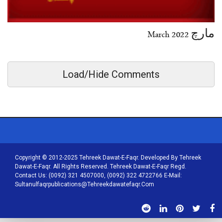
مارچ March 2022
Load/Hide Comments
Copyright © 2012-2025 Tehreek Dawat-E-Faqr. Developed By Tehreek
Dawat-E-Faqr. All Rights Reserved. Tehreek Dawat-E-Faqr Regd.
Contact Us: (0092) 321 4507000, (0092) 322 4722766 E-Mail:
Sultanulfaqrpublications@tehreekdawatefaqr.com