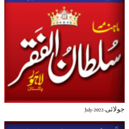
جولائی-July-2022