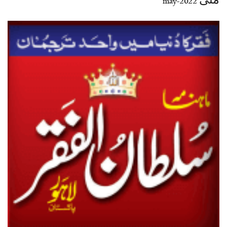
مئی 2022-may