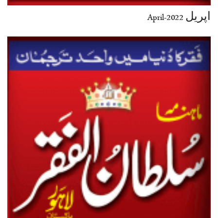
اپریل 2022-April