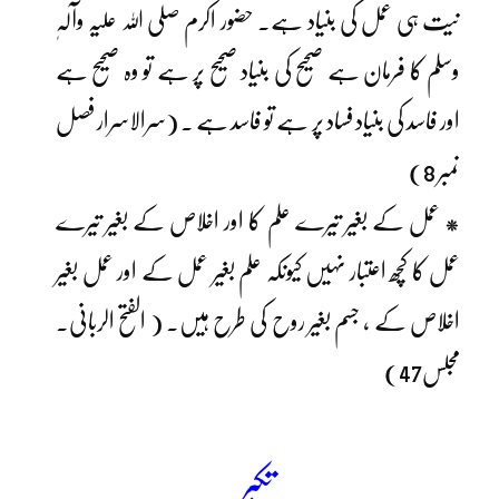
نیت ہی عمل کی بنیاد ہے۔ حضور اکرم صلی اللہ علیہ وآلہٖ
وسلم کا فرمان ہے صحیح کی بنیاد صحیح پر ہے تو وہ صحیح ہے
اور فاسد کی بنیاد فساد پر ہے تو فاسد ہے ۔ (سرالاسرار فصل
نمبر 8)
* عمل کے بغیر تیرے علم کا اور اخلاص کے بغیر تیرے
عمل کا کچھ اعتبار نہیں کیونکہ علم بغیر عمل کے اور عمل بغیر
اخلاص کے ، جسم بغیر روح کی طرح ہیں۔ ( الفتح الربانی۔
مجلس47)
تکبر