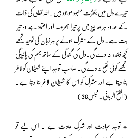
تیرے دل میں بکثرت معبود مو جود ہیں۔ اللہ تعالیٰ کی ذات
کے علاوہ ہر وہ چیز جس پر تیرا بھروسہ اور اعتماد ہے وہ تیرا
بت ہے۔ دل کے مشرک ہونے پر ہر زبان کی توحید تجھے
کچھ فائدہ نہ دے گی۔دل کی گندگی کے ساتھ جسم کی پاکیزگی
تجھے کوئی نفع نہ دے گی۔ صاحبِ توحید اپنے شیطان کو لاغر
بنا دیتا ہے اور مشرک کو اس کا شیطان لاغر بنا دیتا ہے۔
(الفتح الربانی۔ مجلس38)
* توحید عبادت اور شرک عادت ہے ۔ اس لیے تو