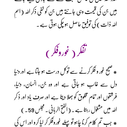
ہیں جن کی قیمت وہی جانتے ہیں جن کو خفی ذکرِ اللہ (اسمِ
اللہ ذات) کی توفیق حاصل ہو چکی ہوتی ہے۔
تفکر ( غوروفکر)
* صحیح غور و فکر کرنے سے توکل درست ہو جاتا ہے اور دنیا
دل سے غائب ہو جاتی ہے اور وہ جن، انسان، دنیا،
فرشتوں اور تمام مخلوق کو بھلا دیتا ہے اور صرف یاد اور ذ کرِ
اللہ میں مشغول رہتا ہے۔ (الفتح الربانی۔ مجلس 59.)
* جب تم کلام کرنا چاہو تو پہلے غوروفکر کر لیا کرو اور اس کی