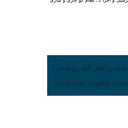
 ترسیل و اجرا کے نظام کو جاری و ساری
لیماتِ فقر کی روشنی