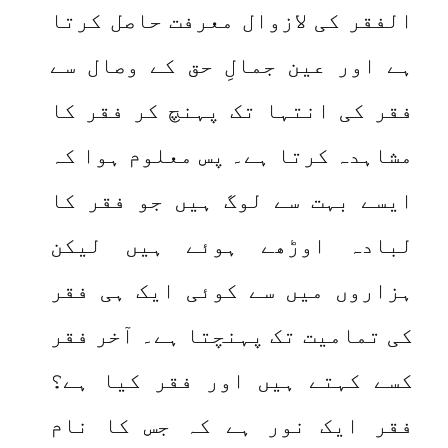
الفقر کی لازوال معرفت حاصل کرتا
ہے اور عین جمالِ حق کے وصال سے
فقر کی انتہا تک پہنچ کر فقر کا
مشاہدہ کرتا ہے۔ پس معلوم ہوا کہ
ایسے بہت سے لوگ ہیں جو فقر کا
لبادہ اوڑھے ہوئے ہیں لیکن
ہزاروں میں سے کوئی ایک ہی فقر
کی تمامیت تک پہنچتا ہے۔ آخر فقر
کسے کہتے ہیں اور فقر کیا ہے؟
فقر ایک نور ہے کہ جس کا نام