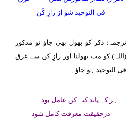
فی التوحید شو از رازِ کُن
ترجمہ: ذکر کو بھول بھی جاؤ تو مذکور
(اللہ) کو مت بھولنا اور رازِ کن سے غرق
فی التوحید ہو جاؤ۔
ہر کہ یابد کنہ کن عامل بود
درحقیقت معرفت کامل شود