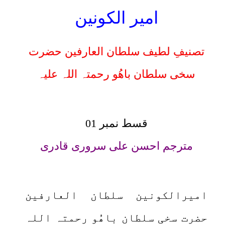
امیر الکونین
تصنیفِ لطیف سلطان العارفین حضرت
سخی سلطان باھُو رحمتہ اللہ علیہ
قسط نمبر 01
مترجم احسن علی سروری قادری
امیرالکونین سلطان العارفین
حضرت سخی سلطان باھُو رحمتہ اللہ