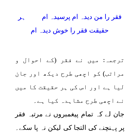
فقر را من دیدہ ام پرسیدہ ام ہر
حقیقت فقر را خوش دیدہ ام
ترجمہ: میں نے فقر (کے احوال و
مراتب) کو اچھی طرح دیکھ اور جان
لیا ہے اور اس کی ہر حقیقت کا میں
نے اچھی طرح مشاہدہ کیا ہے۔
جان لے کہ تمام پیغمبروں نے مرتبہ فقر
پر پہنچنے کی التجا کی لیکن نہ پا سکے۔