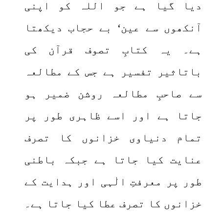
دیا گیا ہے جو اللہ کو اپنی
آنکھوں سے عین‘ بے حجاب دیکھتا
ہے۔ یہ کتابِ تصوف قرآن کی
باتاثیر تفسیر ہے جس کے مطالعہ
سے صاحبِ مطالعہ روشن ضمیر ہو
جاتا ہے اور اسے ظاہری طور پر
تمام دنیاوی خزانوں کا تصرف
عنایت کیا جاتا ہے جبکہ باطنی
طور پر معرفتِ الٰہی اور ہدایت کے
خزانوں کا تصرف عطا کیا جاتا ہے۔