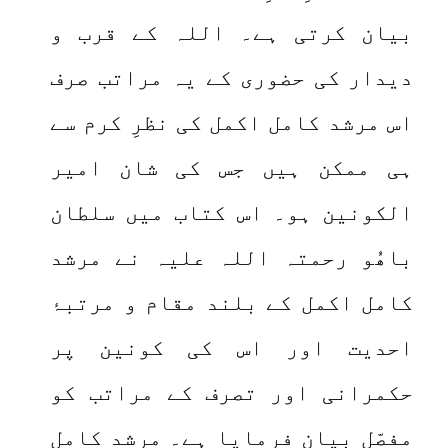
بیان کرتی ہے۔ اللہ کے قرب و
دیدار کی حضوری کے یہ مراتب صرف
اس مرشد کامل اکمل کی نظرِ کرم سے
ہی ممکن ہیں جس کی شان امیر
الکونین ہو۔ اس کتاب میں سلطان
باھُو رحمتہ اللہ علیہ نے مرشد
کامل اکمل کے بلند مقام و مرتبۂ
احدیت اور اس کی کونین پر
حکمرانی اور تصرف کے مراتب کو
مفصّل بیان فرمایا ہے۔ مرشد کامل