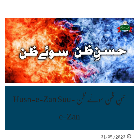
حسنِ ظن سوئے ظن Husn-e-Zan Suu-
e-Zan
31/05/2023