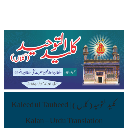
کلید التوحید (کلاں) | Kaleed ul Tauheed
Kalan – Urdu Translation