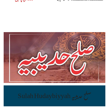
صلح حدیبیہ Sulah Hudaybiyyah