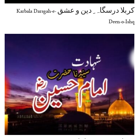
کربلا درسگاہ ِ دین و عشق Karbala Darsgah-e-
Deen-o-Ishq