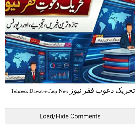
تحریک دعوتِ فقر نیوز Tehreek Dawat-e-Faqr New
Load/Hide Comments