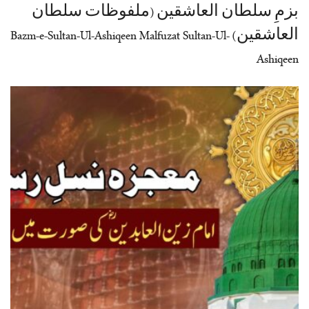
بزمِ سلطان العاشقین (ملفوظات سلطان
العاشقین) Bazm-e-Sultan-Ul-Ashiqeen Malfuzat Sultan-Ul-
Ashiqeen