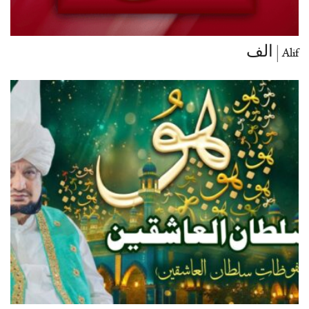
Alif | الف