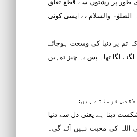
ی طور پر رشتوں سے قطع تعلق
ہ الصلوٰۃ والسلام نے ایسی کوئی
ہ تم پر دنیا کی وسعت ہوجائے
لگنے لگا تھا۔ پس یہ چیز تمہیں
اقدس فرماتے ہیں:
 شکست دینا ہے یعنی دل سے دنیا
اللہ کی محبت نہیں آئے گی۔