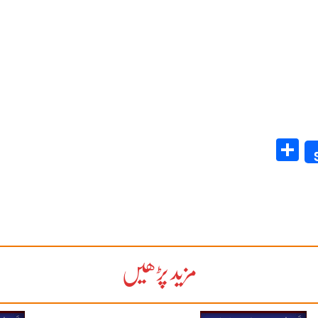
Share
مزید پڑھیں