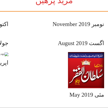
مزید پڑھیں
نومبر November 2019
ctober 2019
اگست August 2019
uly 2019
April 2019
مئی May 2019