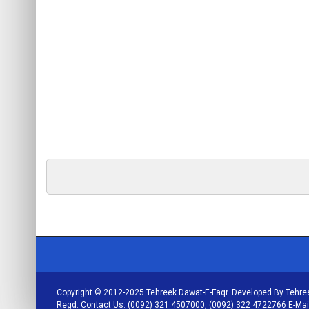
Copyright © 2012-2025 Tehreek Dawat-E-Faqr. Developed By Tehree
Regd. Contact Us: (0092) 321 4507000, (0092) 322 4722766 E-Ma