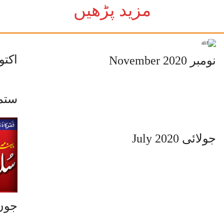
مزید پڑھیں
ctober 2020
نومبر November 2020
tember 2020
جولائی July 2020
June 2020