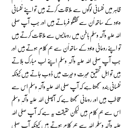
ظاہر میں نفسانی لوگوں سے ملاقات کرتے ہیں تو اپنے نفسانی
وجود کے ساتھ اُن سے گفتگو فرماتے ہیں اور جب آپ صلی
اللہ علیہ وآلہٖ وسلم باطن میں روحانیوں سے ملاقات کرتے ہیں
تو اپنے روحانی وجود کے ساتھ اُن سے ہم کلام ہوتے ہیں اور
جب آپ صلی اللہ علیہ وآلہٖ وسلم اپنے لب مبارک ہلاتے
ہیں تو اہلِ تحقیق عبرت و حیرت میں ڈوب جاتے ہیں کیونکہ
نفسانی بندہ سمجھتا ہے کہ آپ صلی اللہ علیہ وآلہٖ وسلم اس سے
مخاطب ہیں اور روحانی سمجھتا ہے کہ آپصلی اللہ علیہ وآلہٖ وسلم
اس سے ہم کلام ہیں لیکن حقیقت یہ ہے کہ آپ صلی اللہ
علیہ وآلہٖ وسلم اللہ سے ہم کلام ہوتے ہیں کیونکہ آپ صلی