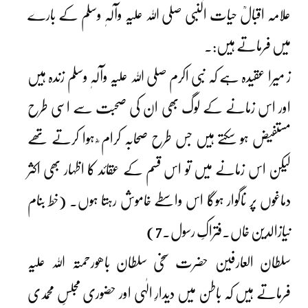
علامہ اقبالؒ حیات النبی صلی اللہ علیہ وآلہٖ وسلم کے بارے
میں فرماتے ہیں:۔
ز میرا عقیدہ ہے کہ نبی اکرم صلی اللہ علیہ وآلہٖ وسلم زندہ ہیں
اور اس زمانے کے لوگ بھی ان کی صحبت سے اسی طرح
مستفیض ہو سکتے ہیں جس طرح صحابہ کرام ؓ ہوا کرتے تھے
لیکن اس زمانے میں تو اس قسم کے عقائد کا اظہار بھی اکثر
دماغوں پر ناگوار ہوگا اس واسطے خاموش رہتا ہوں۔ (خط بنام
نیازالدین خاں۔فتراکِ رسول۔7)
سلطان العارفین حضرت سخی سلطان باھورحمتہ اللہ علیہ
فرماتے ہیں کہ باطن میں دیدارِ الٰہی اور حضوری مجلسِ محمدی