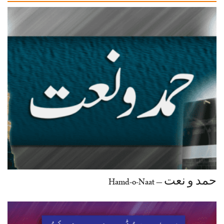
حمد و نعت – Hamd-o-Naat