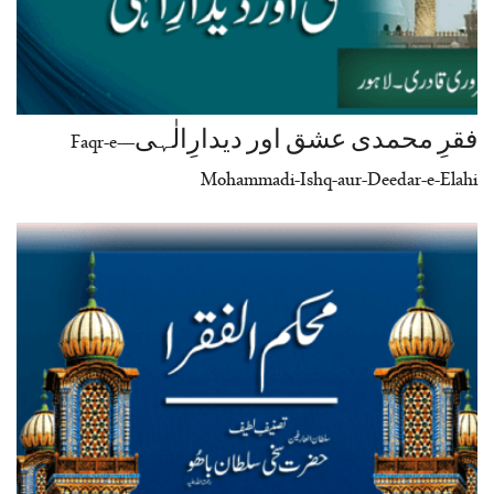
فقرِ محمدی عشق اور دیدارِالٰہی–Faqr-e-
Mohammadi-Ishq-aur-Deedar-e-Elahi