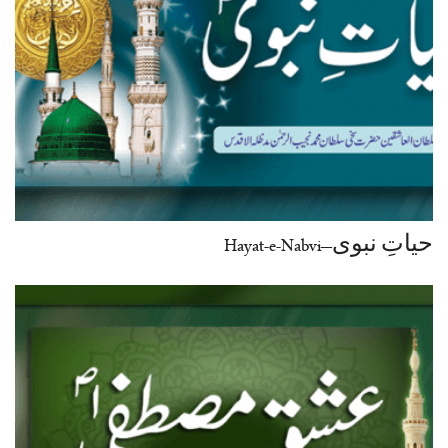
حیاتِ نبوی–Hayat-e-Nabvi