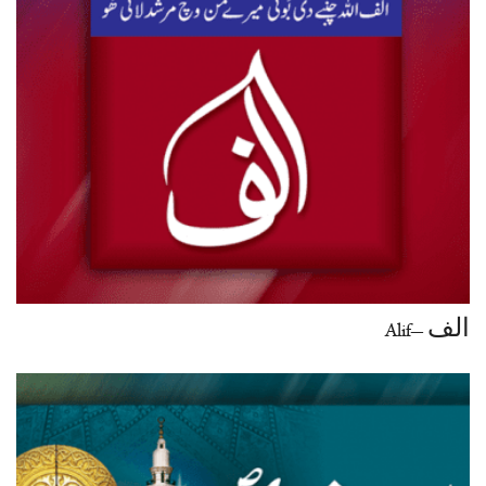
الف –Alif